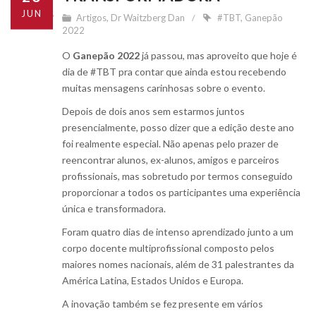
JUN
Artigos
,
Dr Waitzberg Dan
#TBT
,
Ganepão
2022
O
Ganepão 2022
já passou, mas aproveito que hoje é
dia de #TBT pra contar que ainda estou recebendo
muitas mensagens carinhosas sobre o evento.
Depois de dois anos sem estarmos juntos
presencialmente, posso dizer que a edição deste ano
foi realmente especial. Não apenas pelo prazer de
reencontrar alunos, ex-alunos, amigos e parceiros
profissionais, mas sobretudo por termos conseguido
proporcionar a todos os participantes uma experiência
única e transformadora.
Foram quatro dias de intenso aprendizado junto a um
corpo docente multiprofissional composto pelos
maiores nomes nacionais, além de 31 palestrantes da
América Latina, Estados Unidos e Europa.
A inovação também se fez presente em vários