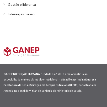
Gestão e liderança
Lideranças Ganep
GANEP NUTRIÇÃO HUMANA
, fundado em 1981, é a maior instituição
especializada em terapia médico-nutricional no Brasil e a primeira
Empresa
Prestadora de Bens e Serviços em Terapia Nutricional (EPBS)
cadastrada na
Agência Nacional de Vigilância Sanitária do Ministério da Saúde.