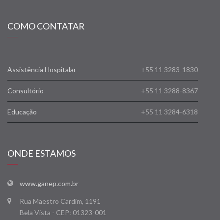
COMO CONTATAR
Assistência Hospitalar
+55 11 3283-1830
Consultório
+55 11 3288-8367
Educação
+55 11 3284-6318
ONDE ESTAMOS
www.ganep.com.br
Rua Maestro Cardim, 1191
Bela Vista - CEP: 01323-001