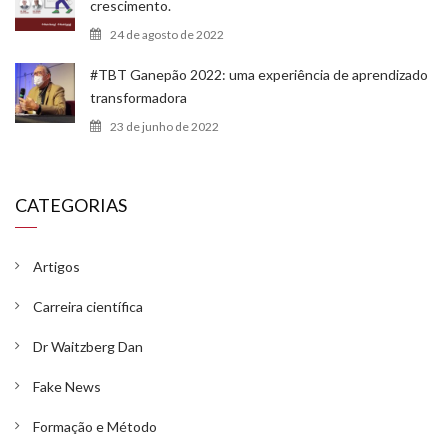
crescimento.
24 de agosto de 2022
#TBT Ganepão 2022: uma experiência de aprendizado
transformadora
23 de junho de 2022
CATEGORIAS
Artigos
Carreira científica
Dr Waitzberg Dan
Fake News
Formação e Método