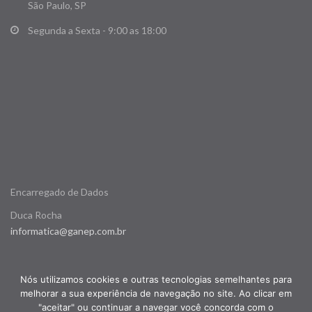
São Paulo, SP
Segunda a Sexta - 9:00 as 18:00
Encarregado de Dados
Duca Rocha
informatica@ganep.com.br
Nós utilizamos cookies e outras tecnologias semelhantes para
melhorar a sua experiência de navegação no site. Ao clicar em
"aceitar" ou continuar a navegar você concorda com o
Copyright © 2026
Ganep Nutrição
. Todos direitos reservados.