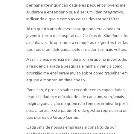
permanente inquirição daqueles pequenos jovens me
ajudaram a entender o que é ser um líder integrativo,
indicando o que e como as coisas devem ser feitas.
Já no quinto ano de medicina, quando era ainda um
jovem interno do Hospital das Clínicas de São Paulo, foi
a minha vez de aprender a cumprir as exigentes tarefas
que nos eram delegadas pelos residentes mais velhos.
Assim, a experiência de liderar um grupo na juventude,
a residência aliada à pesquisa e minha vivência como
cirurgião me ensinaram muito sobre como trabalhar em
equipe e montar um time coeso.
Para isso, é preciso saber reconhecer as capacidades,
especialidades e dificuldades de cada um, sem jamais
exigir alguma ação de quem não tem determinado perfil
para a tarefa. Este parâmetro de gestão representa um
dos pilares do Grupo Ganep.
Cada uma de nossas empresas é constituída por
profissionais que estão conosco há muitos anos.