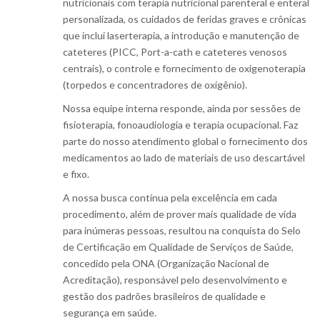
nutricionais com terapia nutricional parenteral e enteral
personalizada, os cuidados de feridas graves e crônicas
que inclui laserterapia, a introdução e manutenção de
cateteres (PICC, Port-a-cath e cateteres venosos
centrais), o controle e fornecimento de oxigenoterapia
(torpedos e concentradores de oxigênio).
Nossa equipe interna responde, ainda por sessões de
fisioterapia, fonoaudiologia e terapia ocupacional. Faz
parte do nosso atendimento global o fornecimento dos
medicamentos ao lado de materiais de uso descartável
e fixo.
A nossa busca contínua pela excelência em cada
procedimento, além de prover mais qualidade de vida
para inúmeras pessoas, resultou na conquista do Selo
de Certificação em Qualidade de Serviços de Saúde,
concedido pela ONA (Organização Nacional de
Acreditação), responsável pelo desenvolvimento e
gestão dos padrões brasileiros de qualidade e
segurança em saúde.