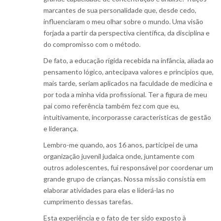
marcantes de sua personalidade que, desde cedo,
influenciaram o meu olhar sobre o mundo. Uma visão
forjada a partir da perspectiva científica, da disciplina e
do compromisso com o método.
De fato, a educação rígida recebida na infância, aliada ao
pensamento lógico, antecipava valores e princípios que,
mais tarde, seriam aplicados na faculdade de medicina e
por toda a minha vida profissional. Ter a figura de meu
pai como referência também fez com que eu,
intuitivamente, incorporasse características de gestão
e liderança.
Lembro-me quando, aos 16 anos, participei de uma
organização juvenil judaica onde, juntamente com
outros adolescentes, fui responsável por coordenar um
grande grupo de crianças. Nossa missão consistia em
elaborar atividades para elas e liderá-las no
cumprimento dessas tarefas.
Esta experiência e o fato de ter sido exposto à