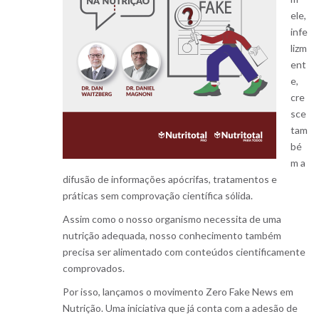
ele,
infe
lizm
ent
e,
cre
sce
tam
bé
m a
difusão de informações apócrifas, tratamentos e
práticas sem comprovação científica sólida.
Assim como o nosso organismo necessita de uma
nutrição adequada, nosso conhecimento também
precisa ser alimentado com conteúdos cientificamente
comprovados.
Por isso, lançamos o movimento Zero Fake News em
Nutrição. Uma iniciativa que já conta com a adesão de