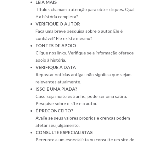
LEIA MAIS
Títulos chamam a atenção para obter cliques. Qual
é a história completa?
VERIFIQUE O AUTOR
Faça uma breve pesquisa sobre o autor. Ele é
confiável? Ele existe mesmo?
FONTES DE APOIO
Clique nos links. Verifique se a informação oferece
apoio à história.
VERIFIQUE A DATA
Repostar notícias antigas não significa que sejam
relevantes atualmente.
ISSO É UMA PIADA?
Caso seja muito estranho, pode ser uma sátira.
Pesquise sobre o site e o autor.
É PRECONCEITO?
Avalie se seus valores próprios e crenças podem
afetar seu julgamento.
CONSULTE ESPECIALISTAS
Pergunte a um especialista ou consulte um site de