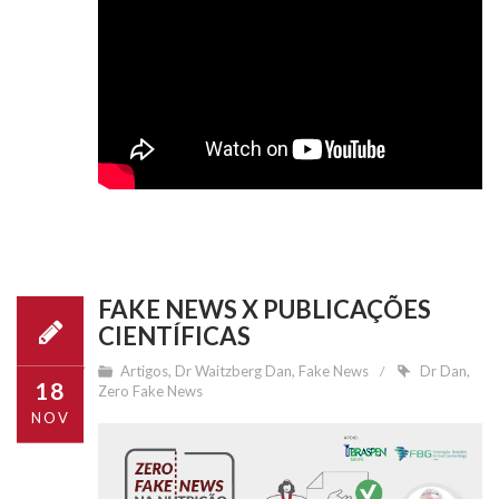
FAKE NEWS X PUBLICAÇÕES
CIENTÍFICAS
Artigos
,
Dr Waitzberg Dan
,
Fake News
Dr Dan
,
18
Zero Fake News
NOV