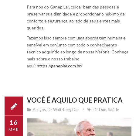
Para nós do Ganep Lar, cuidar bem das pessoas é
preservar sua dignidade e proporcionar o máximo de
conforto e segurança, ao lado de seus entes mais
queridos.
Fazemos isso sempre com uma abordagem humana e
sensível em conjunto com todo o conhecimento
técnico adquirido ao longo de nossa história. Conheça
mais sobre o nosso trabalho
aqui:
https://ganeplar.com.br/
VOCÊ É AQUILO QUE PRATICA
Artigos
,
Dr Waitzberg Dan
Dr Dan
,
Saúde
16
MAR