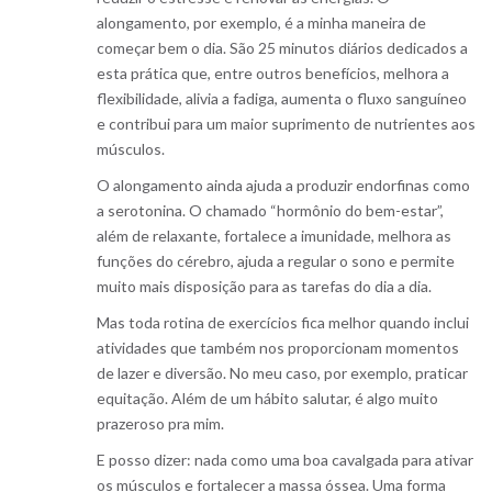
alongamento, por exemplo, é a minha maneira de
começar bem o dia. São 25 minutos diários dedicados a
esta prática que, entre outros benefícios, melhora a
flexibilidade, alivia a fadiga, aumenta o fluxo sanguíneo
e contribui para um maior suprimento de nutrientes aos
músculos.
O alongamento ainda ajuda a produzir endorfinas como
a serotonina. O chamado “hormônio do bem-estar”,
além de relaxante, fortalece a imunidade, melhora as
funções do cérebro, ajuda a regular o sono e permite
muito mais disposição para as tarefas do dia a dia.
Mas toda rotina de exercícios fica melhor quando inclui
atividades que também nos proporcionam momentos
de lazer e diversão. No meu caso, por exemplo, praticar
equitação. Além de um hábito salutar, é algo muito
prazeroso pra mim.
E posso dizer: nada como uma boa cavalgada para ativar
os músculos e fortalecer a massa óssea. Uma forma