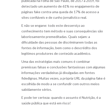
publicada na Folha de São Paulo, de 2017 a 2019, foi
detectado um aumento de 61% no engajamento de
páginas fake contra uma queda de 17% de acesso a
sites confiáveis e de cunho jornalístico real.
E não se engane: todo este desserviço ao
conhecimento tem método e suas consequências são
laboriosamente premeditadas. Quais sejam: a
dificuldade das pessoas de discriminarem todas as
fontes de informação, bem como o descrédito dos
legítimos produtores de conteúdo acadêmico.
Uma das estratégias mais comuns é combinar
premissas falsas e conclusões fantasiosas com algumas
informações verdadeiras já divulgadas em fontes
fidedignas. Muitas vezes, a própria URL da página fake é
escolhida de modo a se confundir com outros meios
sabidamente sérios.
E pode ter certeza: quando o assunto é Nutrição, é a
saúde pública que está em risco!