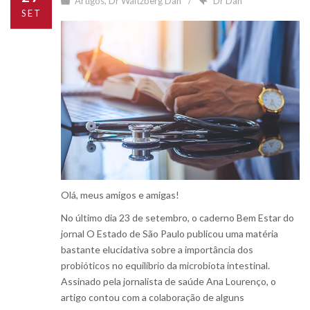
Artigos
,
Dr Waitzberg Dan
Dr Dan
SET
Olá, meus amigos e amigas!
No último dia 23 de setembro, o caderno Bem Estar do
jornal O Estado de São Paulo publicou uma matéria
bastante elucidativa sobre a importância dos
probióticos no equilíbrio da microbiota intestinal.
Assinado pela jornalista de saúde Ana Lourenço, o
artigo contou com a colaboração de alguns