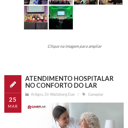
Clique na imagem para ampliar
ATENDIMENTO HOSPITALAR
NO CONFORTO DO LAR
Artigos
,
Dr Waitzberg Dan
Ganeplar
25
MAR