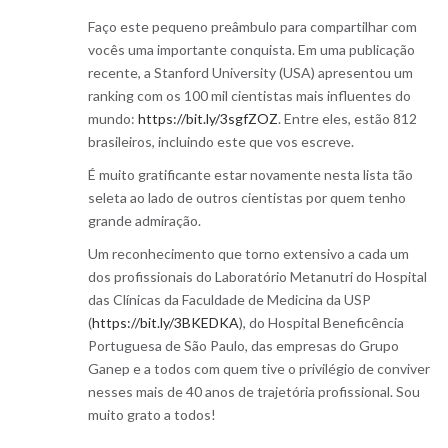
Faço este pequeno preâmbulo para compartilhar com
vocês uma importante conquista. Em uma publicação
recente, a Stanford University (USA) apresentou um
ranking com os 100 mil cientistas mais influentes do
mundo:
https://bit.ly/3sgfZOZ
. Entre eles, estão 812
brasileiros, incluindo este que vos escreve.
É muito gratificante estar novamente nesta lista tão
seleta ao lado de outros cientistas por quem tenho
grande admiração.
Um reconhecimento que torno extensivo a cada um
dos profissionais do Laboratório Metanutri do Hospital
das Clínicas da Faculdade de Medicina da USP
(
https://bit.ly/3BKEDKA
), do Hospital Beneficência
Portuguesa de São Paulo, das empresas do Grupo
Ganep e a todos com quem tive o privilégio de conviver
nesses mais de 40 anos de trajetória profissional. Sou
muito grato a todos!