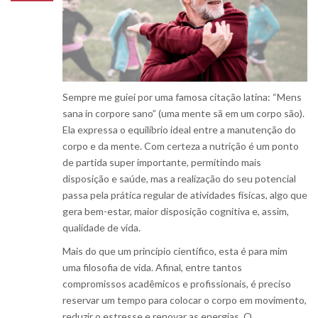
Sempre me guiei por uma famosa citação latina: “Mens
sana in corpore sano” (uma mente sã em um corpo são).
Ela expressa o equilíbrio ideal entre a manutenção do
corpo e da mente. Com certeza a nutrição é um ponto
de partida super importante, permitindo mais
disposição e saúde, mas a realização do seu potencial
passa pela prática regular de atividades físicas, algo que
gera bem-estar, maior disposição cognitiva e, assim,
qualidade de vida.
Mais do que um princípio científico, esta é para mim
uma filosofia de vida. Afinal, entre tantos
compromissos acadêmicos e profissionais, é preciso
reservar um tempo para colocar o corpo em movimento,
reduzir o estresse e renovar as energias. O